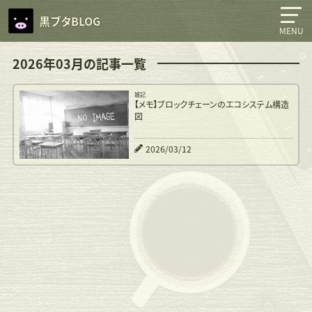
黒ブタBLOG
MENU
2026年03月の記事一覧
雑記
【メモ】ブロックチェーンのエコシステム構造
図
2026/03/12